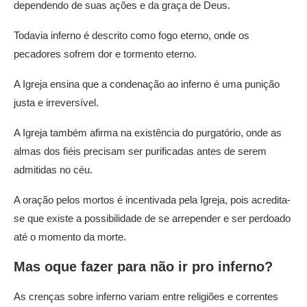
dependendo de suas ações e da graça de Deus.
Todavia inferno é descrito como fogo eterno, onde os
pecadores sofrem dor e tormento eterno.
A Igreja ensina que a condenação ao inferno é uma punição
justa e irreversível.
A Igreja também afirma na existência do purgatório, onde as
almas dos fiéis precisam ser purificadas antes de serem
admitidas no céu.
A oração pelos mortos é incentivada pela Igreja, pois acredita-
se que existe a possibilidade de se arrepender e ser perdoado
até o momento da morte.
Mas oque fazer para não ir pro inferno?
As crenças sobre inferno variam entre religiões e correntes