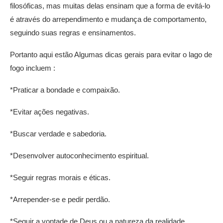
filosóficas, mas muitas delas ensinam que a forma de evitá-lo
é através do arrependimento e mudança de comportamento,
seguindo suas regras e ensinamentos.
Portanto aqui estão Algumas dicas gerais para evitar o lago de
fogo incluem :
*Praticar a bondade e compaixão.
*Evitar ações negativas.
*Buscar verdade e sabedoria.
*Desenvolver autoconhecimento espiritual.
*Seguir regras morais e éticas.
*Arrepender-se e pedir perdão.
*Seguir a vontade de Deus ou a natureza da realidade.