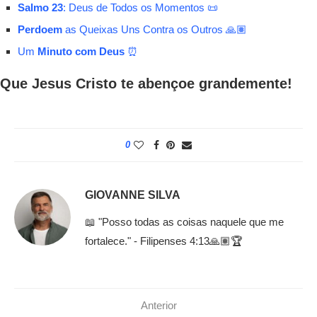
Salmo 23
: Deus de Todos os Momentos 📜
Perdoem
as Queixas Uns Contra os Outros 🙏🏽
Um
Minuto com Deus
⏰
Que Jesus Cristo te abençoe grandemente!
0
GIOVANNE SILVA
📖 "Posso todas as coisas naquele que me
fortalece." - Filipenses 4:13🙏🏽🏆
Anterior