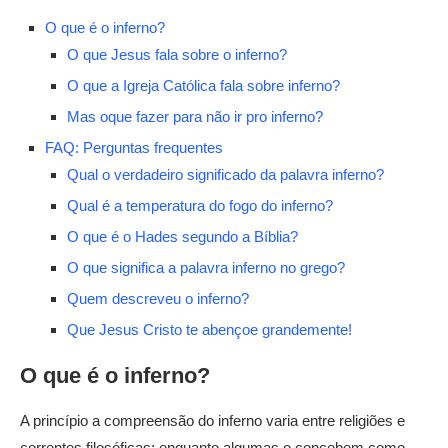
O que é o inferno?
O que Jesus fala sobre o inferno?
O que a Igreja Católica fala sobre inferno?
Mas oque fazer para não ir pro inferno?
FAQ: Perguntas frequentes
Qual o verdadeiro significado da palavra inferno?
Qual é a temperatura do fogo do inferno?
O que é o Hades segundo a Bíblia?
O que significa a palavra inferno no grego?
Quem descreveu o inferno?
Que Jesus Cristo te abençoe grandemente!
O que é o inferno?
A princípio a compreensão do inferno varia entre religiões e
correntes filosóficas: enquanto algumas o concebem como