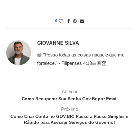
0
GIOVANNE SILVA
📖 "Posso todas as coisas naquele que me
fortalece." - Filipenses 4:13🙏🏽🏆
Anterior
Como Recuperar Sua Senha Gov.Br por Email
Próximo
Como Criar Conta no GOV.BR: Passo a Passo Simples e
Rápido para Acessar Serviços do Governo!