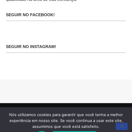
qualificado na área de sua confiança!
SEGUIR NO FACEBOOK!
SEGUIR NO INSTAGRAM!
Nós utilizamos cookies para garantir que você tenha a melhor
experiência em nosso site. Se você continua a usar este site,
assumimos que você está satisfeito.