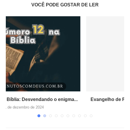
VOCÊ PODE GOSTAR DE LER
.
Evangelho de Fariseus : Música deixa Pastores
Furiosos!
13 de abril de 2024