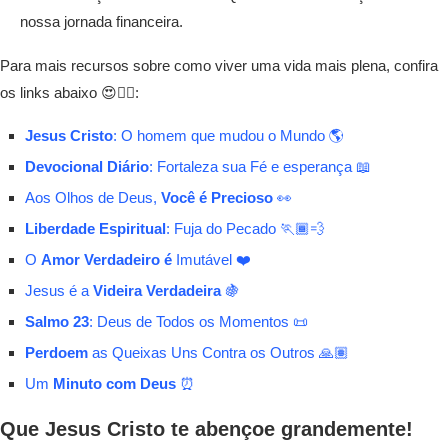
nossa jornada financeira.
Para mais recursos sobre como viver uma vida mais plena, confira
os links abaixo 😍👇🏾:
Jesus Cristo
: O homem que mudou o Mundo 🌎
Devocional Diário
: Fortaleza sua Fé e esperança 📖
Aos Olhos de Deus,
Você é Precioso
👀
Liberdade Espiritual
: Fuja do Pecado 🏃🏾💨
O
Amor Verdadeiro é
Imutável ❤️
Jesus é a
Videira Verdadeira
🍇
Salmo 23
: Deus de Todos os Momentos 📜
Perdoem
as Queixas Uns Contra os Outros 🙏🏽
Um
Minuto com Deus
⏰
Que Jesus Cristo te abençoe grandemente!