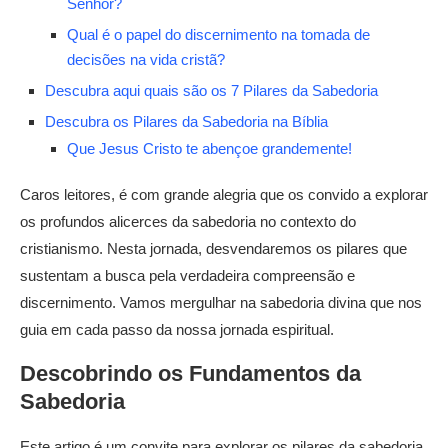
Senhor?
Qual é o papel do discernimento na tomada de
decisões na vida cristã?
Descubra aqui quais são os 7 Pilares da Sabedoria
Descubra os Pilares da Sabedoria na Bíblia
Que Jesus Cristo te abençoe grandemente!
Caros leitores, é com grande alegria que os convido a explorar
os profundos alicerces da sabedoria no contexto do
cristianismo. Nesta jornada, desvendaremos os pilares que
sustentam a busca pela verdadeira compreensão e
discernimento. Vamos mergulhar na sabedoria divina que nos
guia em cada passo da nossa jornada espiritual.
Descobrindo os Fundamentos da
Sabedoria
Este artigo é um convite para explorar os pilares da sabedoria