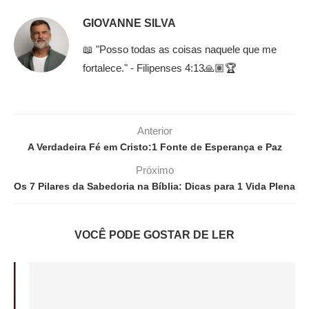
GIOVANNE SILVA
📖 "Posso todas as coisas naquele que me
fortalece." - Filipenses 4:13🙏🏽🏆
Anterior
A Verdadeira Fé em Cristo:1 Fonte de Esperança e Paz
Próximo
Os 7 Pilares da Sabedoria na Bíblia: Dicas para 1 Vida Plena
VOCÊ PODE GOSTAR DE LER