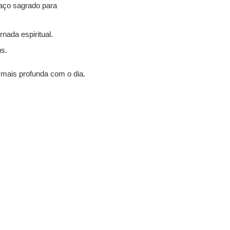
aço sagrado para
nada espiritual.
s.
mais profunda com o dia.