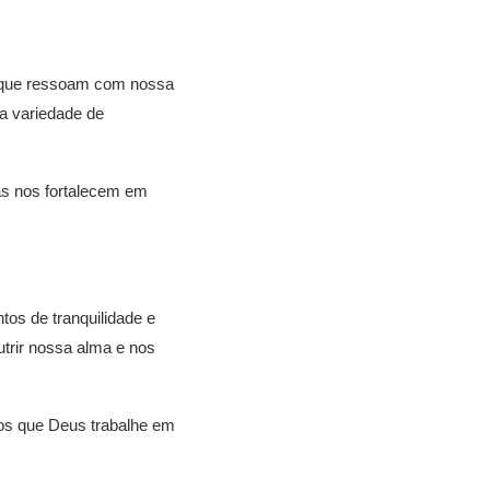
 que ressoam com nossa
a variedade de
as nos fortalecem em
os de tranquilidade e
trir nossa alma e nos
mos que Deus trabalhe em