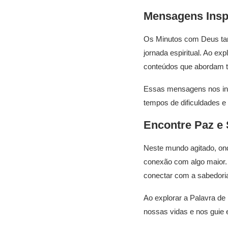
Mensagens Inspi
Os Minutos com Deus ta
jornada espiritual. Ao ex
conteúdos que abordam te
Essas mensagens nos inc
tempos de dificuldades e 
Encontre Paz e
Neste mundo agitado, ond
conexão com algo maior.
conectar com a sabedoria
Ao explorar a Palavra de
nossas vidas e nos guie