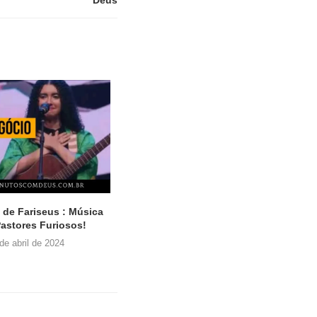
ções do Bom Samaritano: 1
Jesus Anda Sobre as Águas: 1
Caminho...
Reflexão Sobre...
7 de novembro de 2023
13 de abril de 2024