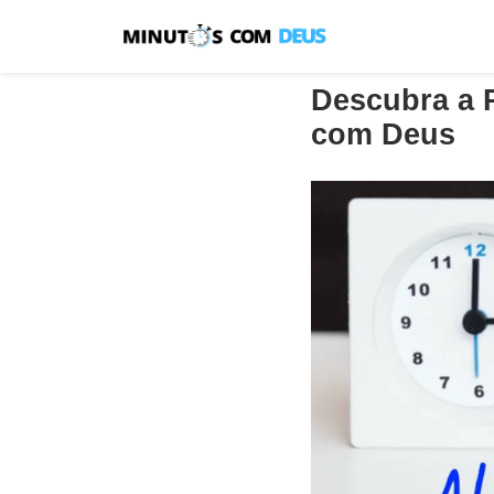
Descubra a P
com Deus