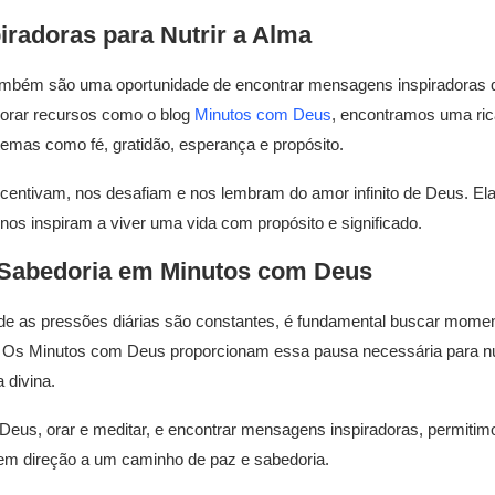
radoras para Nutrir a Alma
mbém são uma oportunidade de encontrar mensagens inspiradoras
plorar recursos como o blog
Minutos com Deus
, encontramos uma ric
mas como fé, gratidão, esperança e propósito.
entivam, nos desafiam e nos lembram do amor infinito de Deus. El
nos inspiram a viver uma vida com propósito e significado.
 Sabedoria em Minutos com Deus
e as pressões diárias são constantes, é fundamental buscar moment
 Os Minutos com Deus proporcionam essa pausa necessária para nu
 divina.
 Deus, orar e meditar, e encontrar mensagens inspiradoras, permiti
 em direção a um caminho de paz e sabedoria.