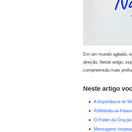
Em um mundo agitado, enc
direção. Neste artigo, e
compreensão mais profund
Neste artigo voc
A Importância de M
Refletindo na Palav
O Poder da Oração
Mensagens Inspirad