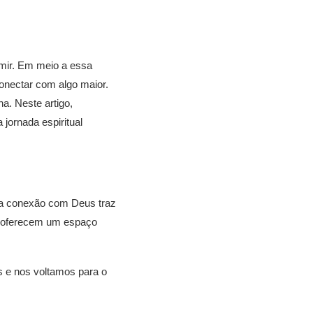
mir. Em meio a essa
onectar com algo maior.
a. Neste artigo,
jornada espiritual
ssa conexão com Deus traz
s oferecem um espaço
 e nos voltamos para o