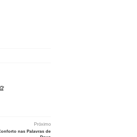
🏆
Próximo
onforto nas Palavras de
Deus