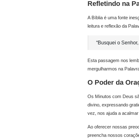
Refletindo na P
A Bíblia é uma fonte ines
leitura e reflexão da P
“Busquei o Senhor,
Esta passagem nos lembr
mergulharmos na Palavra
O Poder da Ora
Os Minutos com Deus são
divino, expressando grat
vez, nos ajuda a acalmar
Ao oferecer nossas preoc
preencha nossos coraçõe