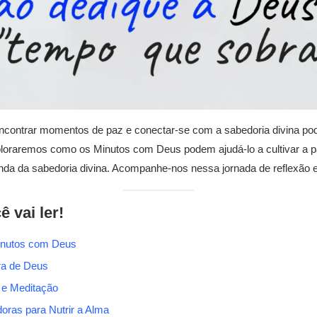
ontrar momentos de paz e conectar-se com a sabedoria divina pode 
xploraremos como os Minutos com Deus podem ajudá-lo a cultivar a pa
a da sabedoria divina. Acompanhe-nos nessa jornada de reflexão e 
ê vai ler!
inutos com Deus
ra de Deus
 e Meditação
oras para Nutrir a Alma