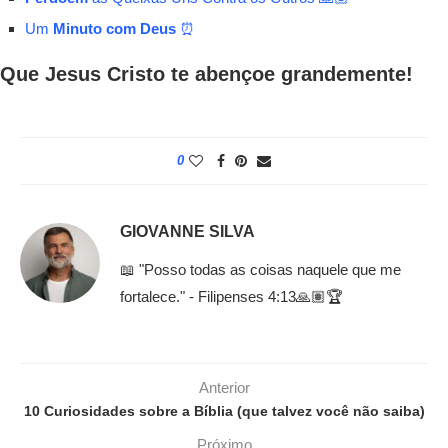
Um
Minuto com Deus
⏰
Que Jesus Cristo te abençoe grandemente!
0
GIOVANNE SILVA
📖 "Posso todas as coisas naquele que me
fortalece." - Filipenses 4:13🙏🏽🏆
Anterior
10 Curiosidades sobre a Bíblia (que talvez você não saiba)
Próximo