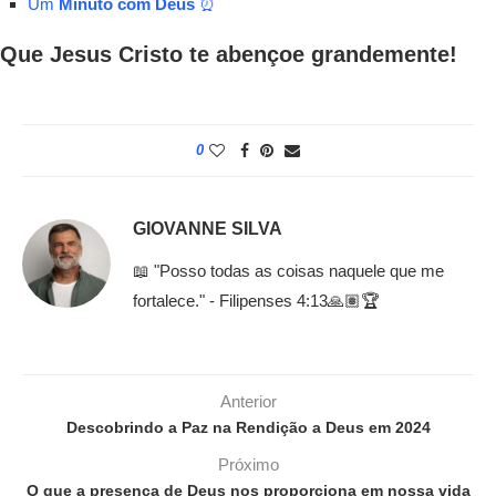
Um
Minuto com Deus
⏰
Que Jesus Cristo te abençoe grandemente!
0
GIOVANNE SILVA
📖 "Posso todas as coisas naquele que me
fortalece." - Filipenses 4:13🙏🏽🏆
Anterior
Descobrindo a Paz na Rendição a Deus em 2024
Próximo
O que a presença de Deus nos proporciona em nossa vida