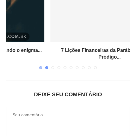
.
7 Lições Financeiras da Parábola do Filho
Pródigo...
1 de dezembro de 2024
DEIXE SEU COMENTÁRIO