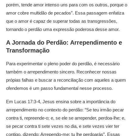
porém, tende amor intenso uns para com os outros, porque o
amor cobre multidão de pecados”. Essa passagem enfatiza
que o amor é capaz de superar todas as transgressões,
tornando o perdão uma expressão poderosa desse amor.
A Jornada do Perdão: Arrependimento e
Transformação
Para experimentar o pleno poder do perdão, é necessário
também o arrependimento sincero. Reconhecer nossas
própias falhas e buscar a reconciliação com aqueles a quem
ofendemos é um passo fundamental nesse processo.
Em Lucas 17:3-4, Jesus ensina sobre a importância do
arrependimento no contexto do perdão: “Se teu irmão pecar
contra ti, repreende-o; e, se ele se arrepender, perdoa-lhe; e,
se pecar contra ti sete vezes no dia, e sete vezes vier ter
contigo, dizendo: Arrependo-me; tu lhe perdoarás”. Essas